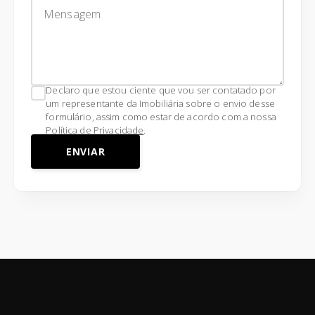
Declaro que estou ciente que vou ser contatado por
um representante da Imobiliária sobre o envio desse
formulário, assim como estar de acordo com a nossa
Política de Privacidade
.
ENVIAR