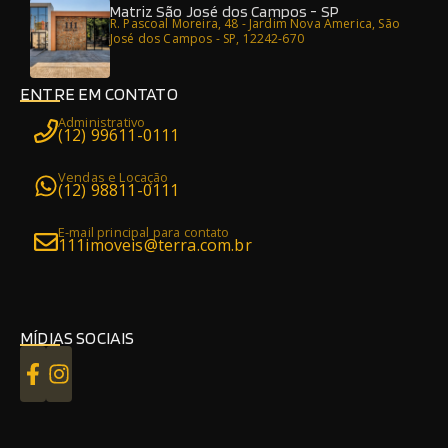
Matriz São José dos Campos - SP
R. Pascoal Moreira, 48 - Jardim Nova America, São
José dos Campos - SP, 12242-670
ENTRE EM CONTATO
Administrativo
(12) 99611-0111
Vendas e Locação
(12) 98811-0111
E-mail principal para contato
111imoveis@terra.com.br
MÍDIAS SOCIAIS