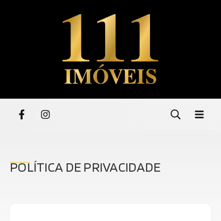
POLÍTICA DE PRIVACIDADE