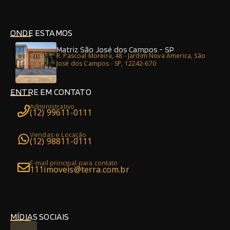
ONDE ESTAMOS
Matriz São José dos Campos - SP
R. Pascoal Moreira, 48 - Jardim Nova America, São
José dos Campos - SP, 12242-670
ENTRE EM CONTATO
Administrativo
(12) 99611-0111
Vendas e Locação
(12) 98811-0111
E-mail principal para contato
111imoveis@terra.com.br
MÍDIAS SOCIAIS