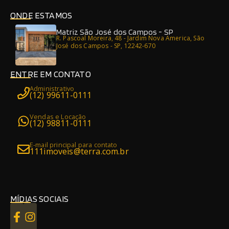
ONDE ESTAMOS
Matriz São José dos Campos - SP
R. Pascoal Moreira, 48 - Jardim Nova America, São
José dos Campos - SP, 12242-670
ENTRE EM CONTATO
Administrativo
(12) 99611-0111
Vendas e Locação
(12) 98811-0111
E-mail principal para contato
111imoveis@terra.com.br
MÍDIAS SOCIAIS