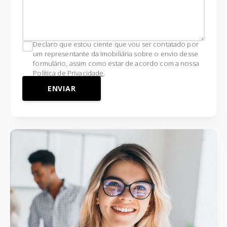
Declaro que estou ciente que vou ser contatado por
um representante da Imobiliária sobre o envio desse
formulário, assim como estar de acordo com a nossa
Política de Privacidade
.
ENVIAR