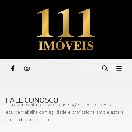
FALE CONOSCO
Entre em contato através das opções abaixo. Nossa
equipe trabalha com agilidade e profissionalismo e estará
entrando em contato!