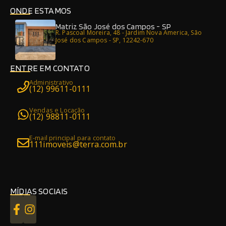
ONDE ESTAMOS
Matriz São José dos Campos - SP
R. Pascoal Moreira, 48 - Jardim Nova America, São
José dos Campos - SP, 12242-670
ENTRE EM CONTATO
Administrativo
(12) 99611-0111
Vendas e Locação
(12) 98811-0111
E-mail principal para contato
111imoveis@terra.com.br
MÍDIAS SOCIAIS