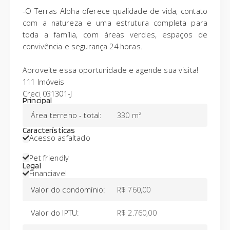
-O Terras Alpha oferece qualidade de vida, contato
com a natureza e uma estrutura completa para
toda a família, com áreas verdes, espaços de
convivência e segurança 24 horas.
Aproveite essa oportunidade e agende sua visita!
111 Imóveis
Creci 031301-J
Principal
Área terreno - total
:
330 m²
Características
Acesso asfaltado
Pet friendly
Legal
Financiavel
Valor do condomínio
:
R$ 760,00
Valor do IPTU
:
R$ 2.760,00