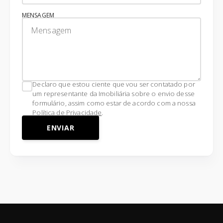
MENSAGEM
Declaro que estou ciente que vou ser contatado por
um representante da Imobiliária sobre o envio desse
formulário, assim como estar de acordo com a nossa
Política de Privacidade
.
ENVIAR