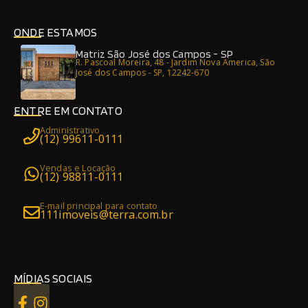
ONDE ESTAMOS
Matriz São José dos Campos - SP
R. Pascoal Moreira, 48 - Jardim Nova America, São
José dos Campos - SP, 12242-670
ENTRE EM CONTATO
Administrativo
(12) 99611-0111
Vendas e Locação
(12) 98811-0111
E-mail principal para contato
111imoveis@terra.com.br
MÍDIAS SOCIAIS