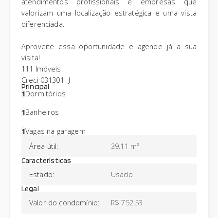
atendimentos profissionais e empresas que
valorizam uma localização estratégica e uma vista
diferenciada.
Aproveite essa oportunidade e agende já a sua
visita!
111 Imóveis
Creci 031301- J
Principal
1
Dormitórios
1
Banheiros
1
Vagas na garagem
Área útil
:
39.11 m²
Características
Estado
:
Usado
Legal
Valor do condomínio
:
R$ 752,53