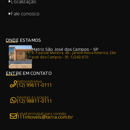
Localização
Fale conosco
ONDE ESTAMOS
Matriz São José dos Campos - SP
R. Pascoal Moreira, 48 - Jardim Nova America, São
José dos Campos - SP, 12242-670
ENTRE EM CONTATO
Administrativo
(12) 99611-0111
Vendas e Locação
(12) 98811-0111
E-mail principal para contato
111imoveis@terra.com.br