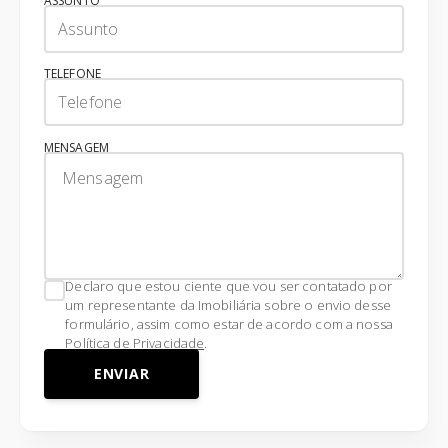
ASSUNTO
TELEFONE
MENSAGEM
Declaro que estou ciente que vou ser contatado por
um representante da Imobiliária sobre o envio desse
formulário, assim como estar de acordo com a nossa
Política de Privacidade
.
ENVIAR