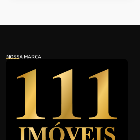
NOSSA MARCA