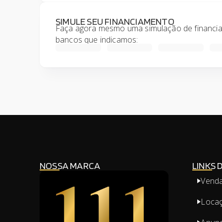
SIMULE SEU FINANCIAMENTO
Faça agora mesmo uma simulação de financiam
bancos que indicamos:
NOSSA MARCA
LINKS 
Vend
Loca