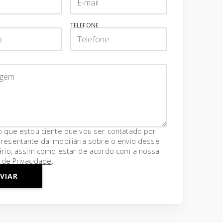
TELEFONE
o que estou ciente que vou ser contatado por
resentante da Imobiliária sobre o envio desse
ário, assim como estar de acordo com a nossa
a de Privacidade
.
VIAR