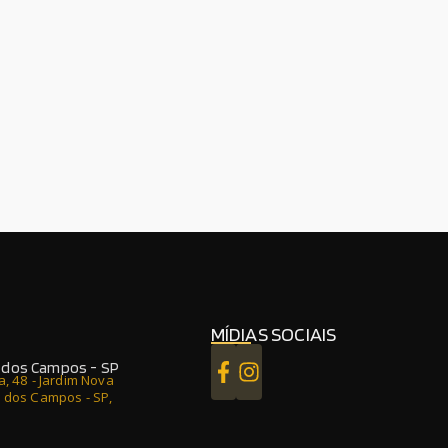
MÍDIAS SOCIAIS
é dos Campos - SP
a, 48 - Jardim Nova
é dos Campos - SP,