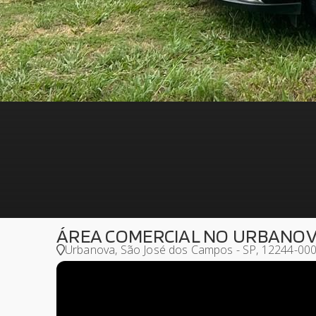
ÁREA COMERCIAL NO URBANOV
Urbanova, São José dos Campos - SP, 12244-00