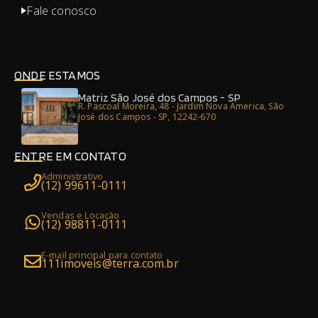
Fale conosco
ONDE ESTAMOS
Matriz São José dos Campos - SP
R. Pascoal Moreira, 48 - Jardim Nova America, São
José dos Campos - SP, 12242-670
ENTRE EM CONTATO
Administrativo
(12) 99611-0111
Vendas e Locação
(12) 98811-0111
E-mail principal para contato
111imoveis@terra.com.br