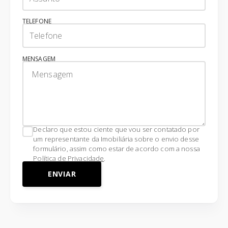
TELEFONE
MENSAGEM
Declaro que estou ciente que vou ser contatado por
um representante da Imobiliária sobre o envio desse
formulário, assim como estar de acordo com a nossa
Política de Privacidade
.
ENVIAR