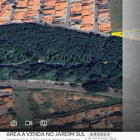
ÁREA À VENDA NO JARDIM SUL
AR0004
Jardim Sul, São José dos Campos - SP, 12236-495