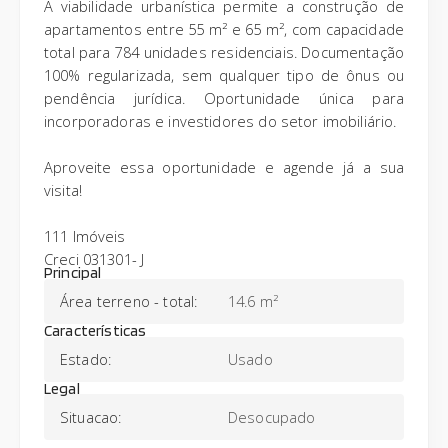
A viabilidade urbanística permite a construção de
apartamentos entre 55 m² e 65 m², com capacidade
total para 784 unidades residenciais. Documentação
100% regularizada, sem qualquer tipo de ônus ou
pendência jurídica. Oportunidade única para
incorporadoras e investidores do setor imobiliário.
Aproveite essa oportunidade e agende já a sua
visita!
111 Imóveis
Creci 031301- J
Principal
Área terreno - total
:
14.6 m²
Características
Estado
:
Usado
Legal
Situacao
:
Desocupado