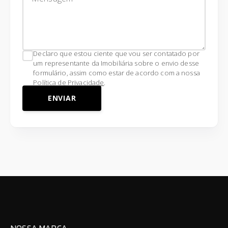
Declaro que estou ciente que vou ser contatado por
um representante da Imobiliária sobre o envio desse
formulário, assim como estar de acordo com a nossa
Política de Privacidade
.
ENVIAR
NOSSA MARCA