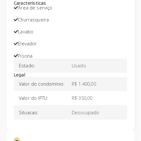
Características
Área de serviço
Churrasqueira
Lavabo
Elevador
Piscina
Estado
:
Usado
Legal
Valor do condomínio
:
R$ 1.400,00
Valor do IPTU
:
R$ 350,00
Situacao
:
Desocupado