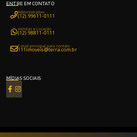
ENTRE EM CONTATO
Administrativo
(12) 99611-0111
Vendas e Locação
(12) 98811-0111
E-mail principal para contato
111imoveis@terra.com.br
MÍDIAS SOCIAIS