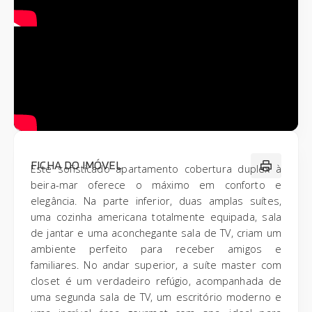
FICHA DO IMÓVEL
Este sofisticado apartamento cobertura duplex à
beira-mar oferece o máximo em conforto e
elegância. Na parte inferior, duas amplas suítes,
uma cozinha americana totalmente equipada, sala
de jantar e uma aconchegante sala de TV, criam um
ambiente perfeito para receber amigos e
familiares. No andar superior, a suíte master com
closet é um verdadeiro refúgio, acompanhada de
uma segunda sala de TV, um escritório moderno e