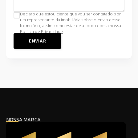
Declaro que estou ciente que vou ser contatado por
um representante da Imobiliária sobre o envio desse
formulário, assim como estar de acordo com a nossa
Política de Privacidade
.
ENVIAR
NOSSA MARCA