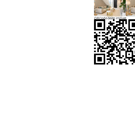
QRCode deste imóvel