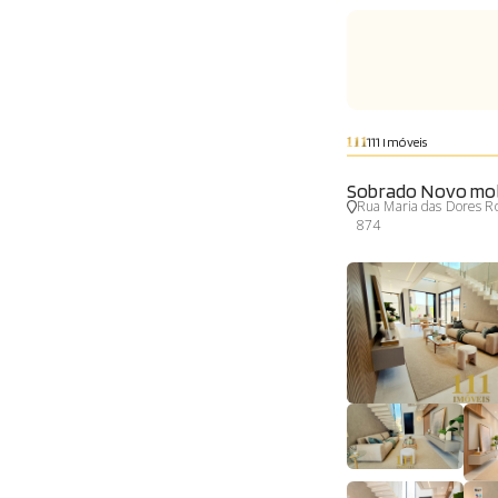
111 Imóveis
Sobrado Novo mobi
Rua Maria das Dores Ro
874