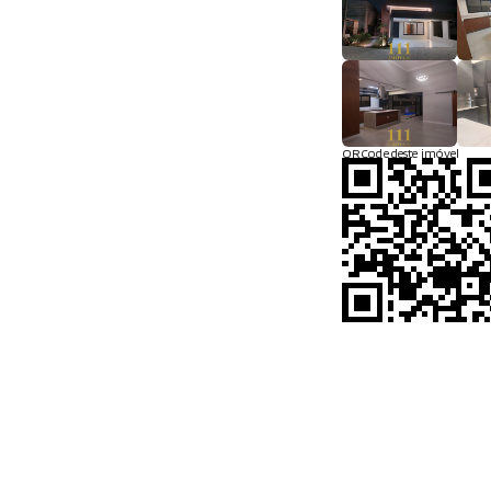
QRCode deste imóvel